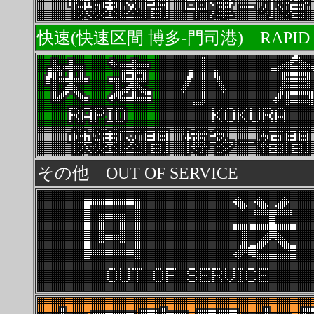
快速(快速区間 博多-門司港) RAPID
その他 OUT OF SERVICE