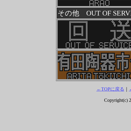
その他 OUT OF SERV
←TOPに戻る
｜
Copyright(c) 