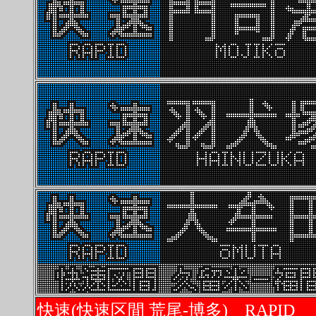
快速(快速区間 荒尾-博多) RAPID