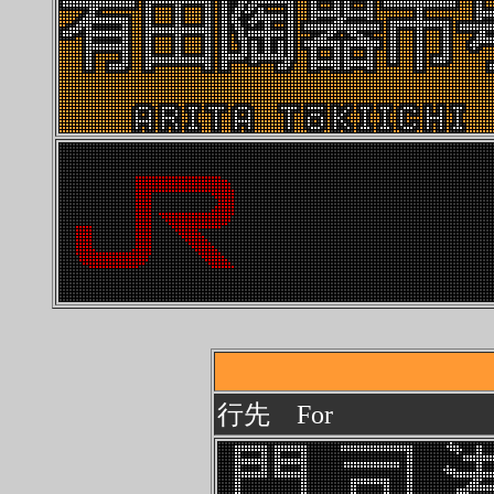
行先 For