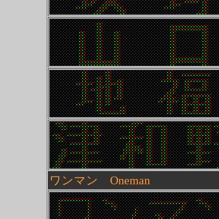
ワンマン Oneman