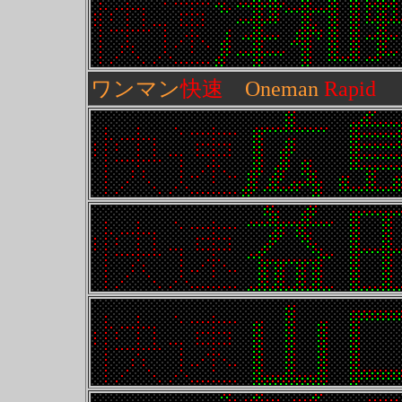
ワンマン
快速
Oneman
Rapid